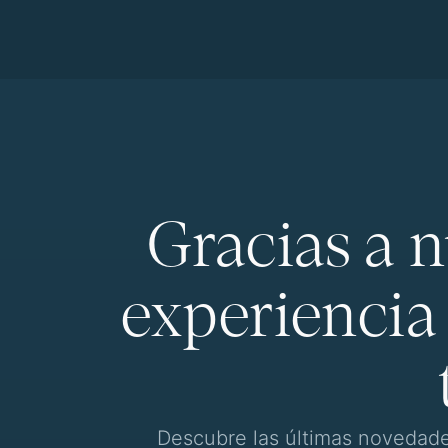
Gracias a 
experienc
Descubre las últimas novedades