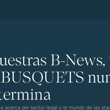
nuestras B-News, 
ia BUSQUETS nu
termina
 acerca del sector legal y el mundo de las sta