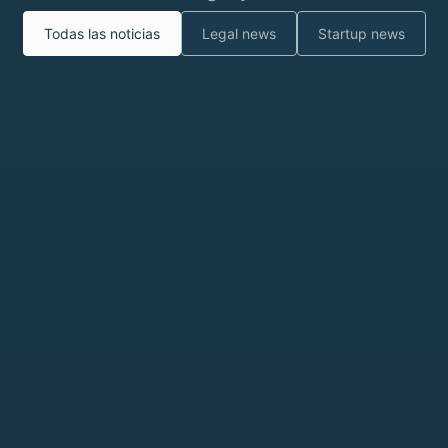
Todas las noticias
Legal news
Startup news