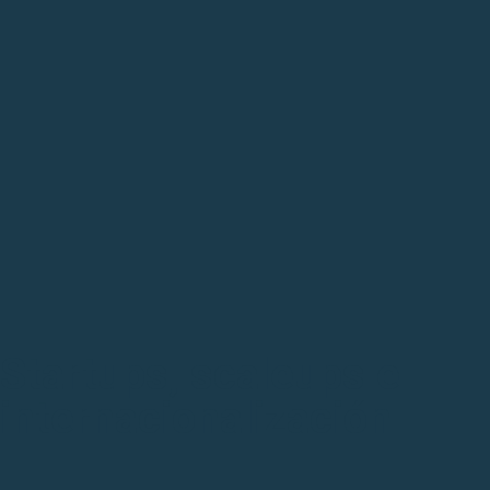
Startups, scaleups e
internacionalización