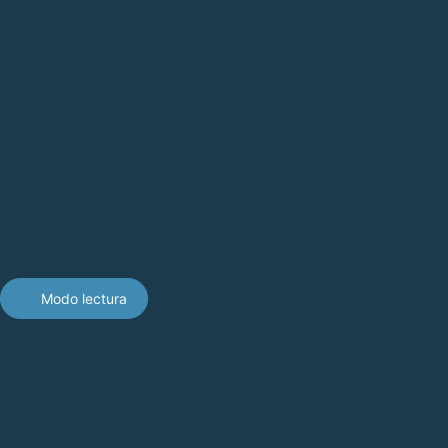
Nuevos servicios de eFa
Modo lectura