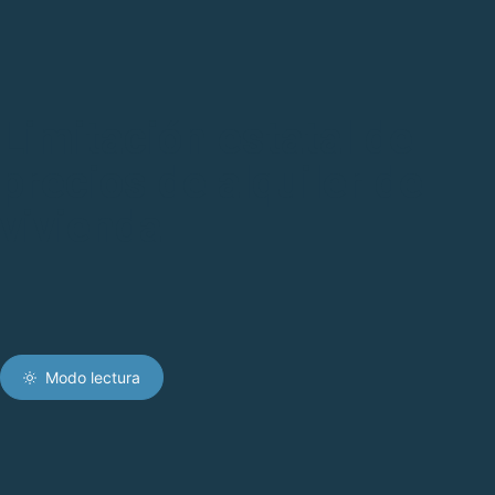
Limitación estatal de
precios de alquiler de
vivienda
Modo lectura