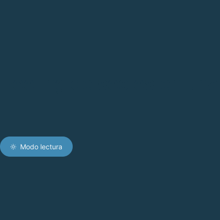
Pooling de socios en una
Modo lectura