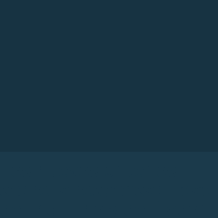
Los nuevos criterios
sobre la responsabilidad
del inquilino y del fiador